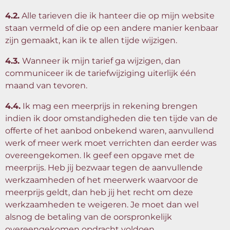
4.2.
Alle tarieven die ik hanteer die op mijn website
staan vermeld of die op een andere manier kenbaar
zijn gemaakt, kan ik te allen tijde wijzigen.
4.3.
Wanneer ik mijn tarief ga wijzigen, dan
communiceer ik de tariefwijziging uiterlijk één
maand van tevoren.
4.4.
Ik mag een meerprijs in rekening brengen
indien ik door omstandigheden die ten tijde van de
offerte of het aanbod onbekend waren, aanvullend
werk of meer werk moet verrichten dan eerder was
overeengekomen. Ik geef een opgave met de
meerprijs. Heb jij bezwaar tegen de aanvullende
werkzaamheden of het meerwerk waarvoor de
meerprijs geldt, dan heb jij het recht om deze
werkzaamheden te weigeren. Je moet dan wel
alsnog de betaling van de oorspronkelijk
overeengekomen opdracht voldoen.