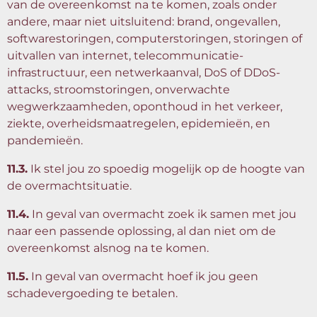
van de overeenkomst na te komen, zoals onder
andere, maar niet uitsluitend: brand, ongevallen,
softwarestoringen, computerstoringen, storingen of
uitvallen van internet, telecommunicatie-
infrastructuur, een netwerkaanval, DoS of DDoS-
attacks, stroomstoringen, onverwachte
wegwerkzaamheden, oponthoud in het verkeer,
ziekte, overheidsmaatregelen, epidemieën, en
pandemieën.
11.3.
Ik stel jou zo spoedig mogelijk op de hoogte van
de overmachtsituatie.
11.4.
In geval van overmacht zoek ik samen met jou
naar een passende oplossing, al dan niet om de
overeenkomst alsnog na te komen.
11.5.
In geval van overmacht hoef ik jou geen
schadevergoeding te betalen.