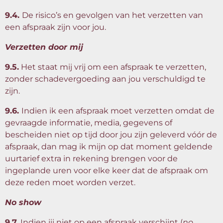
9.4.
De risico’s en gevolgen van het verzetten van
een afspraak zijn voor jou.
Verzetten door mij
9.5.
Het staat mij vrij om een afspraak te verzetten,
zonder schadevergoeding aan jou verschuldigd te
zijn.
9.6.
Indien ik een afspraak moet verzetten omdat de
gevraagde informatie, media, gegevens of
bescheiden niet op tijd door jou zijn geleverd vóór de
afspraak, dan mag ik mijn op dat moment geldende
uurtarief extra in rekening brengen voor de
ingeplande uren voor elke keer dat de afspraak om
deze reden moet worden verzet.
No show
9.7.
Indien jij niet op een afspraak verschijnt (
no