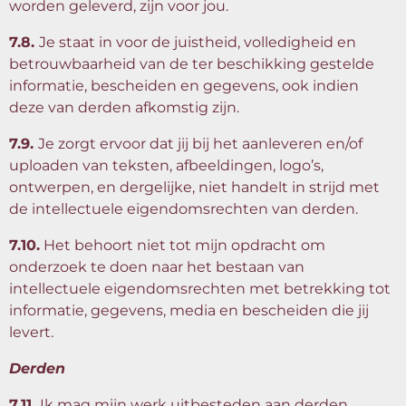
worden geleverd, zijn voor jou.
7.8.
Je staat in voor de juistheid, volledigheid en
betrouwbaarheid van de ter beschikking gestelde
informatie, bescheiden en gegevens, ook indien
deze van derden afkomstig zijn.
7.9.
Je zorgt ervoor dat jij bij het aanleveren en/of
uploaden van teksten, afbeeldingen, logo’s,
ontwerpen, en dergelijke, niet handelt in strijd met
de intellectuele eigendomsrechten van derden.
7.10.
Het behoort niet tot mijn opdracht om
onderzoek te doen naar het bestaan van
intellectuele eigendomsrechten met betrekking tot
informatie, gegevens, media en bescheiden die jij
levert.
Derden
7.11.
Ik mag mijn werk uitbesteden aan derden.