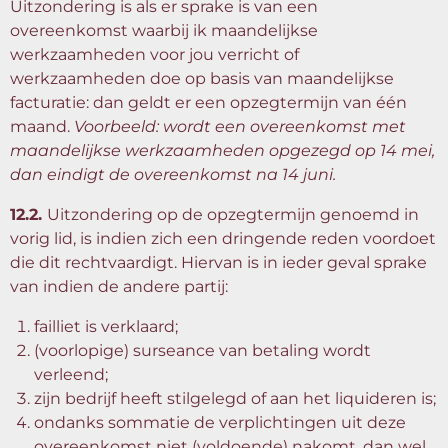
Uitzondering is als er sprake is van een
overeenkomst waarbij ik maandelijkse
werkzaamheden voor jou verricht of
werkzaamheden doe op basis van maandelijkse
facturatie: dan geldt er een opzegtermijn van één
maand.
Voorbeeld: wordt een overeenkomst met
maandelijkse werkzaamheden opgezegd op 14 mei,
dan eindigt de overeenkomst na 14 juni.
12.2.
Uitzondering op de opzegtermijn genoemd in
vorig lid, is indien zich een dringende reden voordoet
die dit rechtvaardigt. Hiervan is in ieder geval sprake
van indien de andere partij:
failliet is verklaard;
(voorlopige) surseance van betaling wordt
verleend;
zijn bedrijf heeft stilgelegd of aan het liquideren is;
ondanks sommatie de verplichtingen uit deze
overeenkomst niet (voldoende) nakomt, dan wel