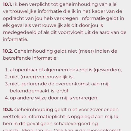
10.1.
Ik ben verplicht tot geheimhouding van alle
vertrouwelijke informatie die ik in het kader van de
opdracht van jou heb verkregen. Informatie geldt in
elk geval als vertrouwelijk als dit door jou is
medegedeeld of als dit voortvloeit uit de aard van de
informatie.
10.2.
Geheimhouding geldt niet (meer) indien de
betreffende informatie:
al openbaar of algemeen bekend is (geworden);
niet (meer) vertrouwelijk is;
niet gedurende de overeenkomst aan mij
bekendgemaakt is; en/of
op andere wijze door mij is verkregen.
10.3.
Geheimhouding geldt niet voor zover er een
wettelijke informatieplicht is opgelegd aan mij. Ik
ben in dit geval geen schadevergoeding
verschuldigd aan jou. Ook kan jij de overeenkomst