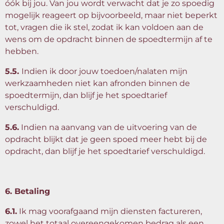
óók bij jou. Van jou wordt verwacht dat je zo spoedig
mogelijk reageert op bijvoorbeeld, maar niet beperkt
tot, vragen die ik stel, zodat ik kan voldoen aan de
wens om de opdracht binnen de spoedtermijn af te
hebben.
5.5.
Indien ik door jouw toedoen/nalaten mijn
werkzaamheden niet kan afronden binnen de
spoedtermijn, dan blijf je het spoedtarief
verschuldigd.
5.6.
Indien na aanvang van de uitvoering van de
opdracht blijkt dat je geen spoed meer hebt bij de
opdracht, dan blijf je het spoedtarief verschuldigd.
6. Betaling
6.1.
Ik mag voorafgaand mijn diensten factureren,
zowel het totaal overeengekomen bedrag als een