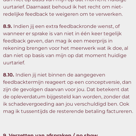
uurtarief. Daarnaast behoud ik het recht om niet-
redelijke feedback te weigeren om te verwerken.
8.9.
Indien jij een extra feedbackronde wenst, of
wanneer er sprake is van niet in één keer tegelijk
feedback geven, dan mag ik een meerprijs in
rekening brengen voor het meerwerk wat ik doe, al
dan niet op basis van mijn op dat moment huidige
uurtarief.
8.10.
Indien jij niet binnen de aangegeven
feedbacktermijn reageert op een conceptversie, dan
zijn de gevolgen daarvan voor jou. Dat betekent dat
de opleverdatum bijgesteld kan worden, zonder dat
ik schadevergoeding aan jou verschuldigd ben. Ook
mag ik tussentijds de resterende betaling factureren.
9. Verzetten van afspraken / no show