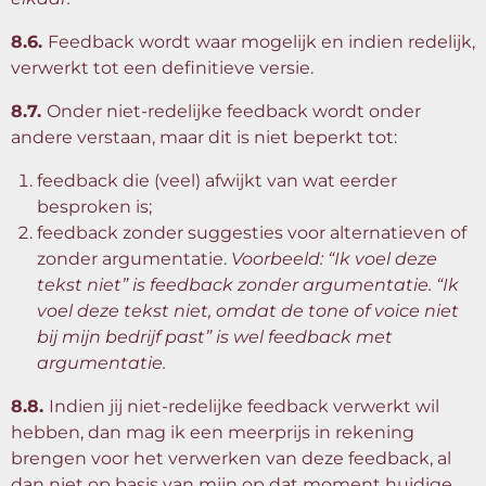
8.6.
Feedback wordt waar mogelijk en indien redelijk,
verwerkt tot een definitieve versie.
8.7.
Onder niet-redelijke feedback wordt onder
andere verstaan, maar dit is niet beperkt tot:
feedback die (veel) afwijkt van wat eerder
besproken is;
feedback zonder suggesties voor alternatieven of
zonder argumentatie.
Voorbeeld: “Ik voel deze
tekst niet” is feedback zonder argumentatie. “Ik
voel deze tekst niet, omdat de tone of voice niet
bij mijn bedrijf past” is wel feedback met
argumentatie.
8.8.
Indien jij niet-redelijke feedback verwerkt wil
hebben, dan mag ik een meerprijs in rekening
brengen voor het verwerken van deze feedback, al
dan niet op basis van mijn op dat moment huidige