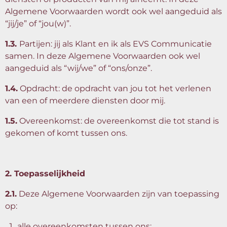
Algemene Voorwaarden wordt ook wel aangeduid als
“jij/je” of “jou(w)”.
1.3.
Partijen: jij als Klant en ik als EVS Communicatie
samen. In deze Algemene Voorwaarden ook wel
aangeduid als “wij/we” of “ons/onze”.
1.4.
Opdracht: de opdracht van jou tot het verlenen
van een of meerdere diensten door mij.
1.5.
Overeenkomst: de overeenkomst die tot stand is
gekomen of komt tussen ons.
2. Toepasselijkheid
2.1.
Deze Algemene Voorwaarden zijn van toepassing
op:
alle overeenkomsten tussen ons;